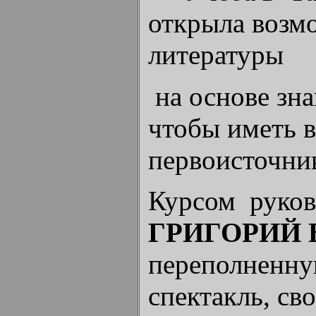
открыла возм
литературы
на основе зн
чтобы иметь 
первоисточни
Курсом руков
ГРИГОРИЙ
переполненну
спектакль, сво