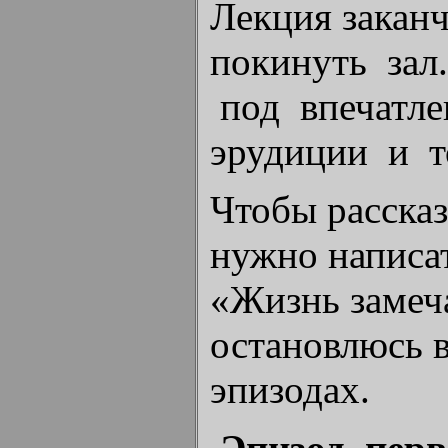
Лекция заканч
покинуть зал
под впечатле
эрудиции и т
Чтобы рассказ
нужно написат
«Жизнь замеч
остановлюсь в
эпиз