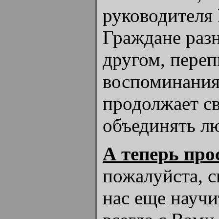
руководителя
Граждане раз
другом, переп
воспоминани
продолжает с
объединять лю
А теперь про
пожалуйста, 
нас еще науч