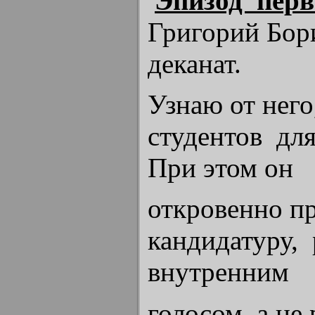
Эпизод пер
Григорий Бор
деканат.
Узнаю от него
студентов для
При этом он
откровенно п
кандидатуру, 
внутренним
голосом, а не