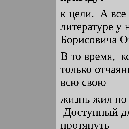
к цели. А все
литературе у 
Борисовича О
В то время, к
только отчая
всю свою
жизнь жил по
Доступный для
протянуть