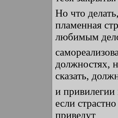
Но что делать,
пламенная стр
любимым дел
самореализова
должностях, н
сказать, долж
и привилегии 
если страстно 
приведут