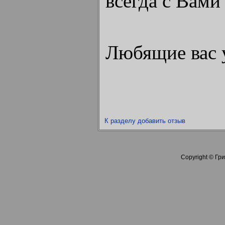
всегда с Вами
Любящие вас 
К разделу
добавить отзыв
Copyright © Гри