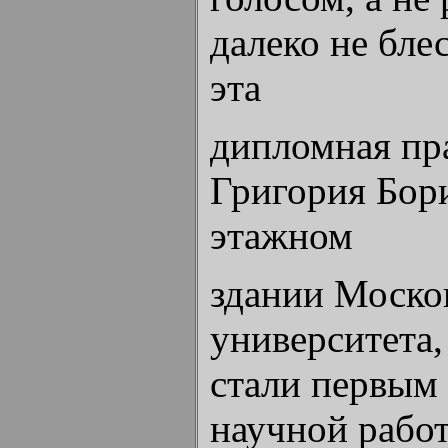
далеко не бле
эта
дипломная пр
Григория Бор
этажном
здании Моско
университета,
стали первым
научной рабо