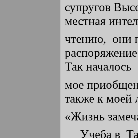
супругов Высо
местная интел
чтению, они 
распоряжение
Так началось
мое приобщени
также к моей
«Жизнь замеч
Учеба в Таш