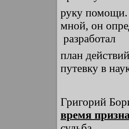
руку помощи. 
мной, он опре
разработал
план действи
путевку в наук
Григорий Бор
время призн
судьба