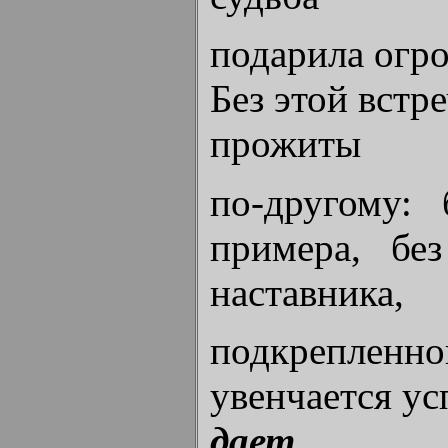
подарила огро
Без этой вст
прожиты
по-другому: 
примера, без
наставника,
подкрепленног
увенчается у
дает